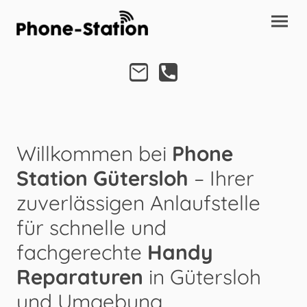
Willkommen bei
Phone
Station Gütersloh
– Ihrer
zuverlässigen Anlaufstelle
für schnelle und
fachgerechte
Handy
Reparaturen
in Gütersloh
und Umgebung.