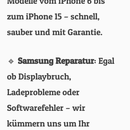
Modelle vom iPhone 6 bis
zum iPhone 15 – schnell,
sauber und mit Garantie.
🔹
Samsung Reparatur
: Egal
ob Displaybruch,
Ladeprobleme oder
Softwarefehler – wir
kümmern uns um Ihr